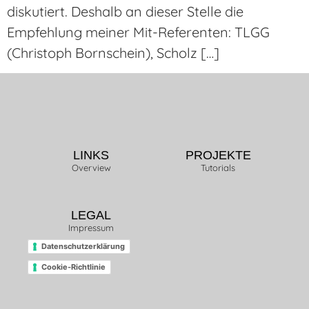
diskutiert. Deshalb an dieser Stelle die
Empfehlung meiner Mit-Referenten: TLGG
(Christoph Bornschein), Scholz […]
LINKS
PROJEKTE
Overview
Tutorials
LEGAL
Impressum
Datenschutzerklärung
Cookie-Richtlinie