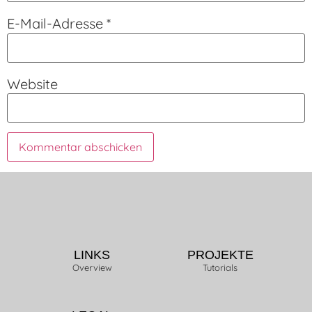
E-Mail-Adresse
*
Website
LINKS
PROJEKTE
Overview
Tutorials