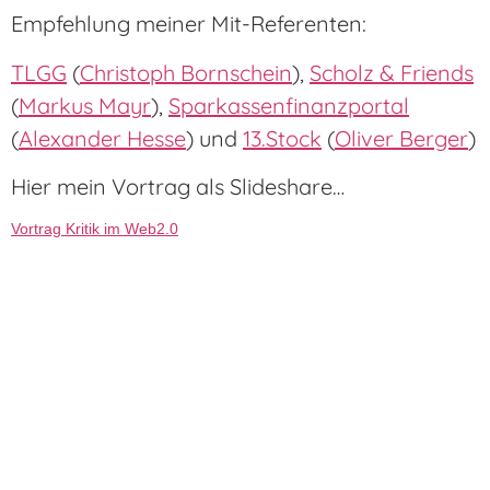
Empfehlung meiner Mit-Referenten:
TLGG
(
Christoph Bornschein
),
Scholz & Friends
(
Markus Mayr
),
Sparkassenfinanzportal
(
Alexander Hesse
) und
13.Stock
(
Oliver Berger
)
Hier mein Vortrag als Slideshare…
Vortrag Kritik im Web2.0