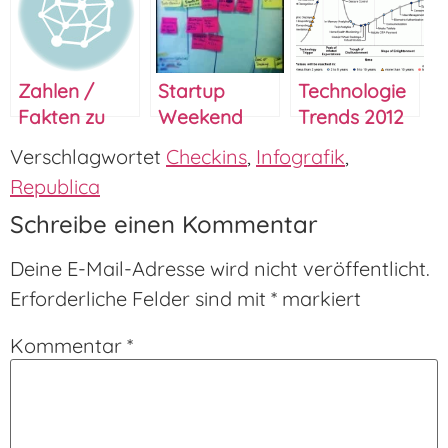
Zahlen /
Startup
Technologie
Fakten zu
Weekend
Trends 2012
Checkins in
Berlin 2012
– Gartner
Verschlagwortet
Checkins
,
Infografik
,
den USA
Hype Cycle
Republica
Schreibe einen Kommentar
Deine E-Mail-Adresse wird nicht veröffentlicht.
Erforderliche Felder sind mit
*
markiert
Kommentar
*