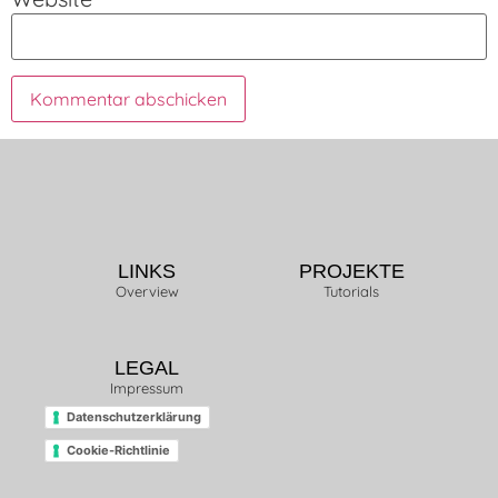
LINKS
PROJEKTE
Overview
Tutorials
LEGAL
Impressum
Datenschutzerklärung
Cookie-Richtlinie