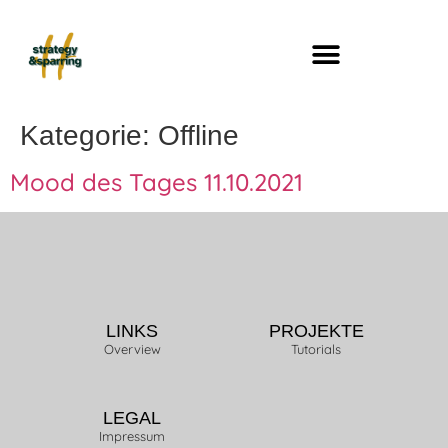
Kategorie:
Offline
Mood des Tages 11.10.2021
LINKS
PROJEKTE
Overview
Tutorials
LEGAL
Impressum