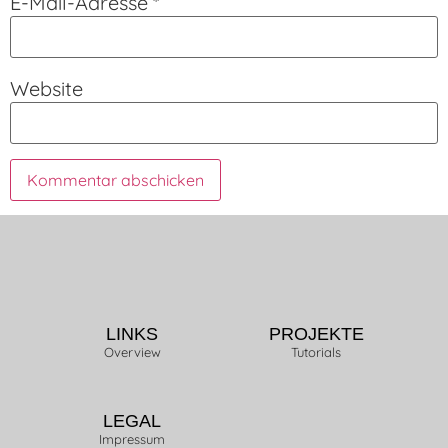
E-Mail-Adresse
*
Website
LINKS
PROJEKTE
Overview
Tutorials
LEGAL
Impressum